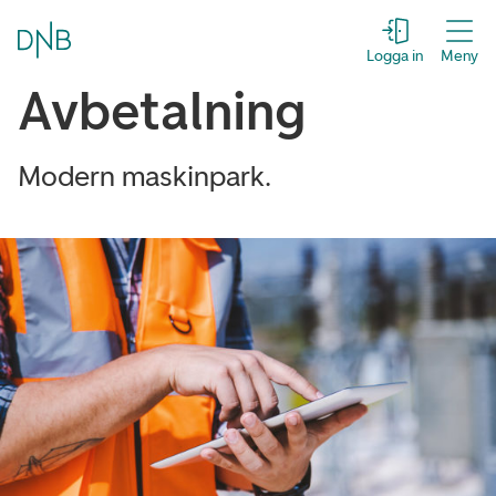
Logga in
Meny
Avbetalning
Modern maskinpark.