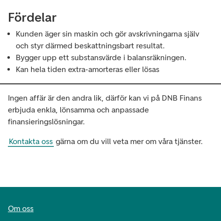
Fördelar
Kunden äger sin maskin och gör avskrivningarna själv
och styr därmed beskattningsbart resultat.
Bygger upp ett substansvärde i balansräkningen.
Kan hela tiden extra-amorteras eller lösas
Ingen affär är den andra lik, därför kan vi på DNB Finans
erbjuda enkla, lönsamma och anpassade
finansieringslösningar.
Kontakta oss
gärna om du vill veta mer om våra tjänster.
Om oss