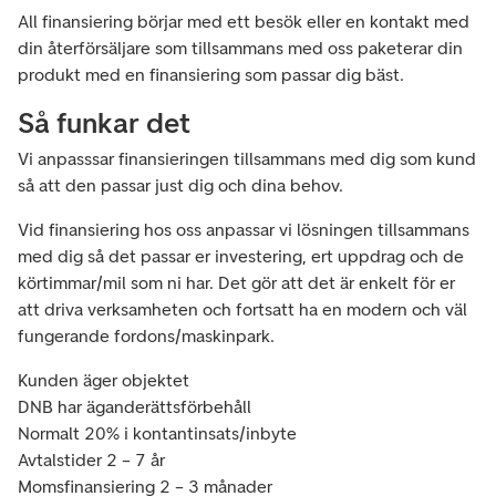
All finansiering börjar med ett besök eller en kontakt med
din återförsäljare som tillsammans med oss paketerar din
produkt med en finansiering som passar dig bäst.
Så funkar det
Vi anpasssar finansieringen tillsammans med dig som kund
så att den passar just dig och dina behov.
Vid finansiering hos oss anpassar vi lösningen tillsammans
med dig så det passar er investering, ert uppdrag och de
körtimmar/mil som ni har. Det gör att det är enkelt för er
att driva verksamheten och fortsatt ha en modern och väl
fungerande fordons/maskinpark.
Kunden äger objektet
DNB har äganderättsförbehåll
Normalt 20% i kontantinsats/inbyte
Avtalstider 2 – 7 år
Momsfinansiering 2 – 3 månader