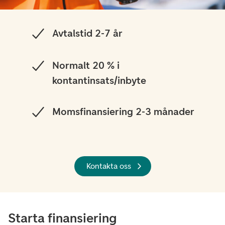
Avtalstid 2-7 år
Normalt 20 % i
kontantinsats/inbyte
Momsfinansiering 2-3 månader
Kontakta oss
Starta finansiering