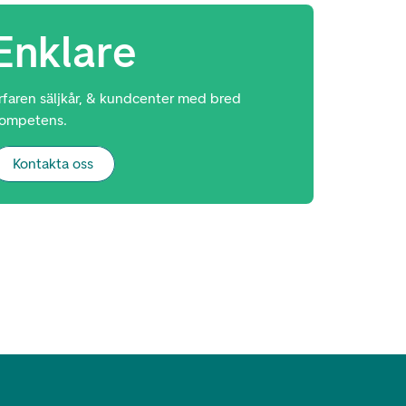
Enklare
rfaren säljkår, & kundcenter med bred
ompetens.
Kontakta oss