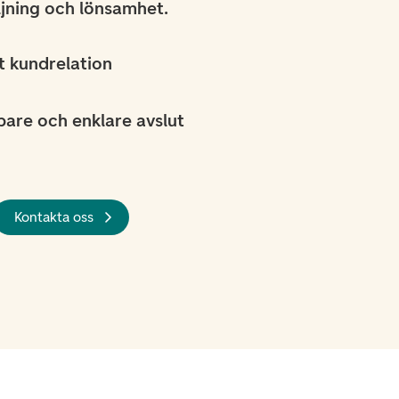
ljning och lönsamhet.
t kundrelation
are och enklare avslut
Kontakta oss