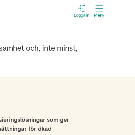
Logga in
Meny
samhet och, inte minst,
sieringslösningar som ger
sättningar för ökad