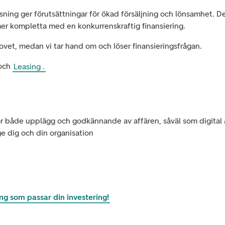
sning ger förutsättningar för ökad försäljning och lönsamhet. D
mer kompletta med en konkurrenskraftig finansiering.
et, medan vi tar hand om och löser finansieringsfrågan.
och
Leasing
.
r både upplägg och godkännande av affären, såväl som digital 
 ge dig och din organisation
ing som passar din investering!