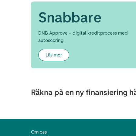
Snabbare
DNB Approve – digital kreditprocess med
autoscoring.
Läs mer
Räkna på en ny finansiering h
Om oss