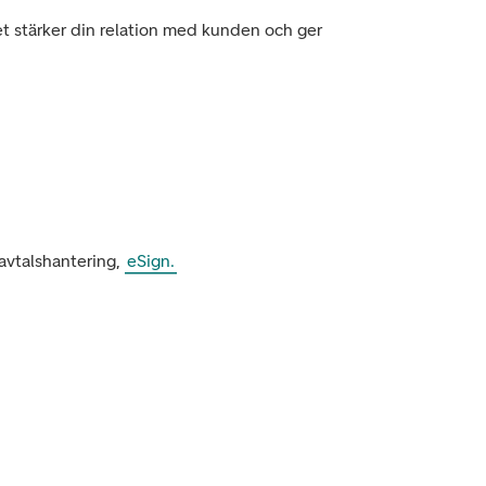
et stärker din relation med kunden och ger
avtalshantering,
eSign.